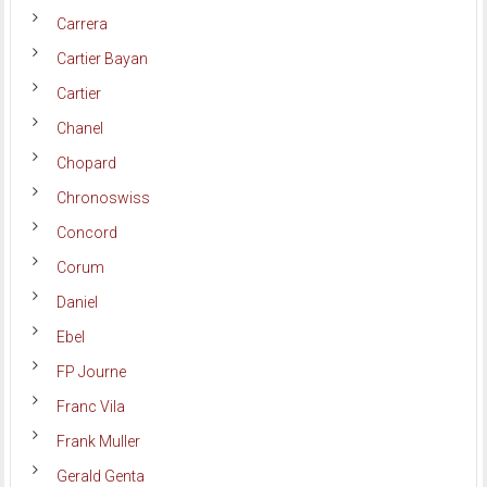
Carrera
Cartier Bayan
Cartier
Chanel
Chopard
Chronoswiss
Concord
Corum
Daniel
Ebel
FP Journe
Franc Vila
Frank Muller
Gerald Genta