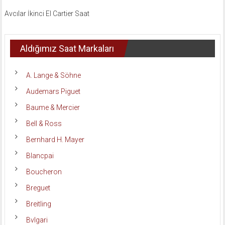
Avcılar İkinci El Cartier Saat
Aldığımız Saat Markaları
A. Lange & Söhne
Audemars Piguet
Baume & Mercier
Bell & Ross
Bernhard H. Mayer
Blancpai
Boucheron
Breguet
Breitling
Bvlgari