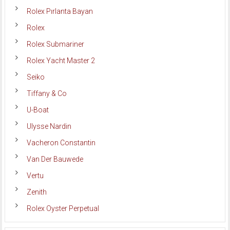
Rolex Pırlanta Bayan
Rolex
Rolex Submariner
Rolex Yacht Master 2
Seiko
Tiffany & Co
U-Boat
Ulysse Nardin
Vacheron Constantin
Van Der Bauwede
Vertu
Zenith
Rolex Oyster Perpetual