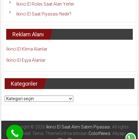
İkinci El Rolex Saat Alan Yerler
İkinci El Saat Piyasası Nedir?
Reklam Alanı
İkinci El Klima Alanlar
İkinci El Eşya Alanlar
Kategoriler
Kategoriler
Copyright © 2026
İkinci El Saat Alım Satım Piyasası
. All rights
reserved. Tema: ThemeGrill tarafından
ColorNews
. Altyapı