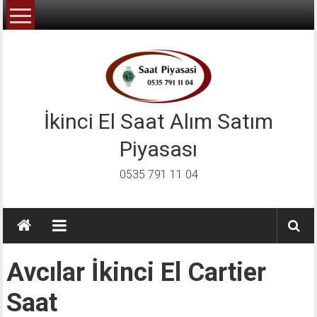
İçeriğe
geç
İkinci El Saat Alım Satım
Piyasası
0535 791 11 04
Avcılar İkinci El Cartier
Saat