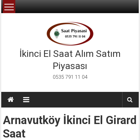
İçeriğe
geç
İkinci El Saat Alım Satım
Piyasası
0535 791 11 04
Arnavutköy İkinci El Girard
Saat