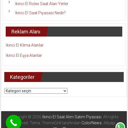
İkinci El Rolex Saat Alan Yerler
İkinci El Saat Piyasası Nedir?
Reklam Alanı
İkinci El Klima Alanlar
İkinci El Eşya Alanlar
Kategoriler
Kategoriler
Copyright © 2026
İkinci El Saat Alım Satım Piyasası
. All rights
reserved. Tema: ThemeGrill tarafından
ColorNews
. Altyapı