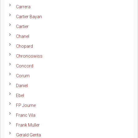
Carrera
Cartier Bayan
Cartier
Chanel
Chopard
Chronoswiss
Concord
Corum
Daniel
Ebel
FP Journe
Franc Vila
Frank Muller
Gerald Genta