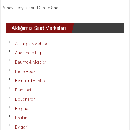
Arnavutköy İkinci El Girard Saat
Aldığımız Saat Markaları
A. Lange & Söhne
Audemars Piguet
Baume & Mercier
Bell & Ross
Bernhard H. Mayer
Blancpai
Boucheron
Breguet
Breitling
Bvlgari