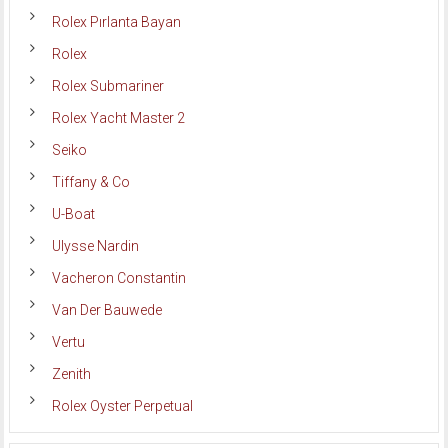
Rolex Pırlanta Bayan
Rolex
Rolex Submariner
Rolex Yacht Master 2
Seiko
Tiffany & Co
U-Boat
Ulysse Nardin
Vacheron Constantin
Van Der Bauwede
Vertu
Zenith
Rolex Oyster Perpetual