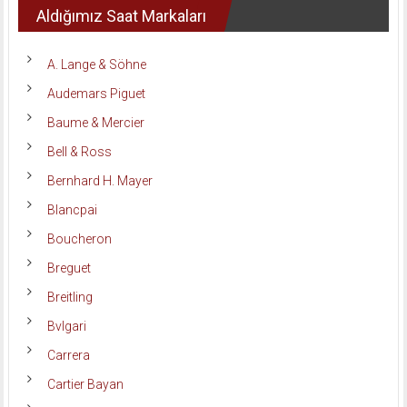
Aldığımız Saat Markaları
A. Lange & Söhne
Audemars Piguet
Baume & Mercier
Bell & Ross
Bernhard H. Mayer
Blancpai
Boucheron
Breguet
Breitling
Bvlgari
Carrera
Cartier Bayan