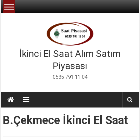
İçeriğe
geç
İkinci El Saat Alım Satım
Piyasası
0535 791 11 04
B.Çekmece İkinci El Saat