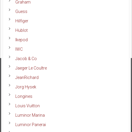
Graham
Guess
Hilfiger
Hublot
Ikepod
IWC
Jacob & Co
Jaeger Le Coultre
JeanRichard
Jorg Hysek
Longines
Louis Vuitton
Luminor Marina
Luminor Panerai