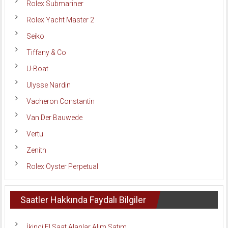
Rolex Submariner
Rolex Yacht Master 2
Seiko
Tiffany & Co
U-Boat
Ulysse Nardin
Vacheron Constantin
Van Der Bauwede
Vertu
Zenith
Rolex Oyster Perpetual
Saatler Hakkında Faydalı Bilgiler
İkinci El Saat Alanlar Alım Satım