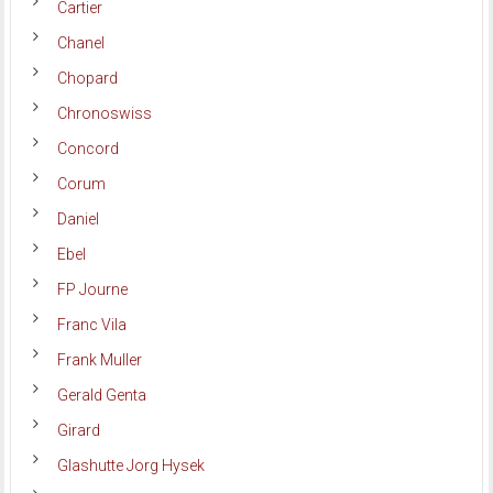
Cartier
Chanel
Chopard
Chronoswiss
Concord
Corum
Daniel
Ebel
FP Journe
Franc Vila
Frank Muller
Gerald Genta
Girard
Glashutte Jorg Hysek