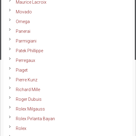
Maurice Lacroix
Movado
Omega
Panerai
Parmigiani
Patek Phillippe
Perregaux
Piaget
Pierre Kunz
Richard Mille
Roger Dubuis
Rolex Milgauss
Rolex Pırlanta Bayan
Rolex