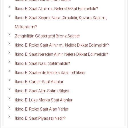
İkinci El Saat Alınır mı, Nelere Dikkat Edilmelidir?
İkinci El Saat Seçimi Nasıl Olmalıdır, Kuvars Saat mi,
Mekanik mi?
Zenginliğin Göstergesi Bronz Saatler
İkinci El Rolex Saat Alınır mı, Nelere Dikkat Edilmelidir?
İkinci El Saat Nereden Alınır, Nelere Dikkat Edilmelidir?
İkinci El Saat Nasıl Satılmalıdır?
İkinci El Saatlerde Replika Saat Tehlikesi
İkinci El Cartier Saat Alanlar
İkinci El Saat Alım Satım Bilgisi
İkinci El Lüks Marka Saat Alanlar
İkinci El Rolex Saat Alan Yerler
İkinci El Saat Piyasası Nedir?